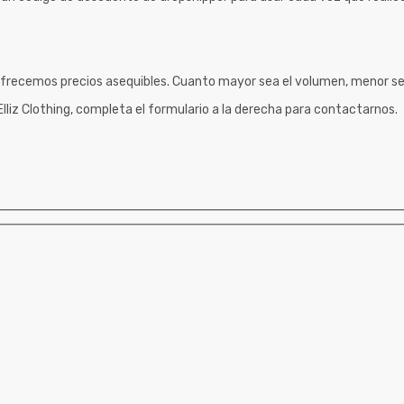
frecemos precios asequibles. Cuanto mayor sea el volumen, menor ser
Elliz Clothing, completa el formulario a la derecha para contactarnos.