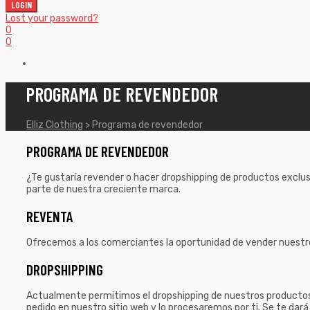
LOGIN
Lost your password?
0
0
PROGRAMA DE REVENDEDOR
Elliz Clothing
>
Programa de revendedor
PROGRAMA DE REVENDEDOR
¿Te gustaría revender o hacer dropshipping de productos exclus
parte de nuestra creciente marca.
REVENTA
Ofrecemos a los comerciantes la oportunidad de vender nuestro
DROPSHIPPING
Actualmente permitimos el dropshipping de nuestros productos.
pedido en nuestro sitio web y lo procesaremos por ti. Se te da