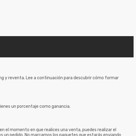
ing y reventa. Lee a continuación para descubrir cómo formar
tienes un porcentaje como ganancia.
n el momento en que realices una venta, puedes realizar el
ices un pedido. No marcamos los paquetes que estarás enviando