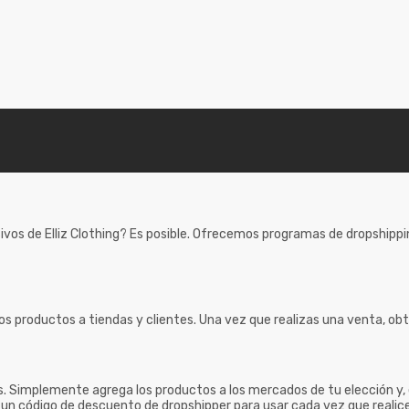
ivos de Elliz Clothing? Es posible. Ofrecemos programas de dropshipp
s productos a tiendas y clientes. Una vez que realizas una venta, ob
 Simplemente agrega los productos a los mercados de tu elección y, e
rá un código de descuento de dropshipper para usar cada vez que real