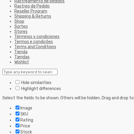
Rastreamento de pedidos
Rastreo de Pedido
Reseller Program
Shipping & Returns
Shop
Sorteo
Stores
Términos y condiciones
Termos e condições
Terms and Conditions
Tienda
Tiendas
Wishlist
Hide similarities
Highlight differences
Select the fields to be shown. Others will be hidden. Drag and drop to
Image
SKU
Rating
Price
Stock