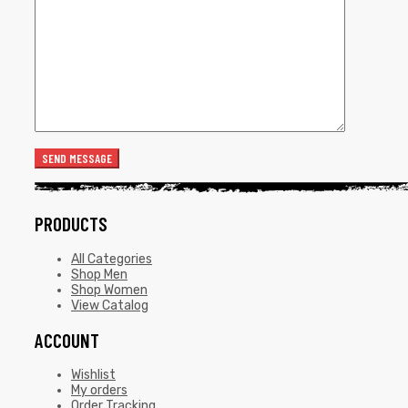
PRODUCTS
All Categories
Shop Men
Shop Women
View Catalog
ACCOUNT
Wishlist
My orders
Order Tracking