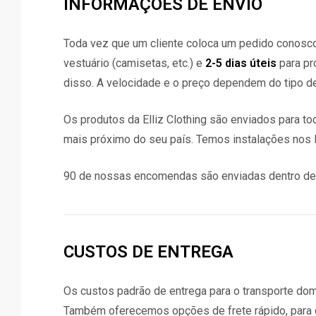
INFORMAÇÕES DE ENVIO
Toda vez que um cliente coloca um pedido conos
vestuário (camisetas, etc.) e
2-5 dias úteis
para pr
disso. A velocidade e o preço dependem do tipo de
Os produtos da Elliz Clothing são enviados para t
mais próximo do seu país. Temos instalações nos E
90 de nossas encomendas são enviadas dentro de 
CUSTOS DE ENTREGA
Os custos padrão de entrega para o transporte domés
Também oferecemos opções de frete rápido, para q