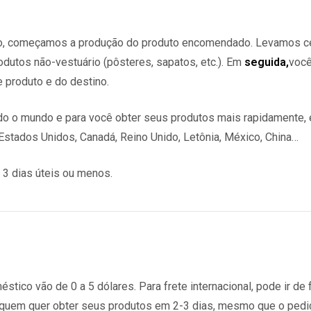
co, começamos a produção do produto encomendado. Levamos c
odutos não-vestuário (pôsteres, sapatos, etc.). Em
seguida,
você
 produto e do destino.
odo o mundo e para você obter seus produtos mais rapidamente,
stados Unidos, Canadá, Reino Unido, Letônia, México, China…
3 dias úteis ou menos.
tico vão de 0 a 5 dólares. Para frete internacional, pode ir de f
uem quer obter seus produtos em 2-3 dias, mesmo que o pedido