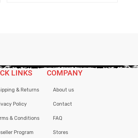
ICK LINKS
COMPANY
ipping & Returns
About us
ivacy Policy
Contact
rms & Conditions
FAQ
seller Program
Stores