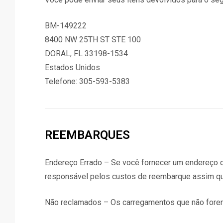
BM-149222
8400 NW 25TH ST STE 100
DORAL, FL 33198-1534
Estados Unidos
Telefone: 305-593-5383
REEMBARQUES
Endereço Errado – Se você fornecer um endereço c
responsável pelos custos de reembarque assim qu
Não reclamados – Os carregamentos que não forem