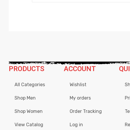
PRODUCTS
ACCOUNT
QU
All Categories
Wishlist
Sh
Shop Men
My orders
Pr
Shop Women
Order Tracking
Te
View Catalog
Log in
Re