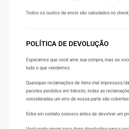
Todos os custos de envio são calculados no check
POLÍTICA DE DEVOLUÇÃO
Esperamos que você ame sua compra, mas se você n
tudo o que vendemos.
Quaisquer reclamações de itens mal impressos/da
pacotes perdidos em trânsito, todas as reclamaçõ
consideradas um erro de nossa parte são cobertas
Entre
em contato conosco
antes de devolver um pro
Você pode enviar seus itens devolvidos para o seg