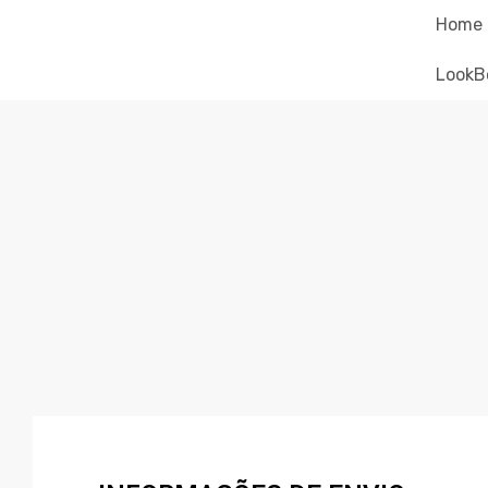
Home
LookB