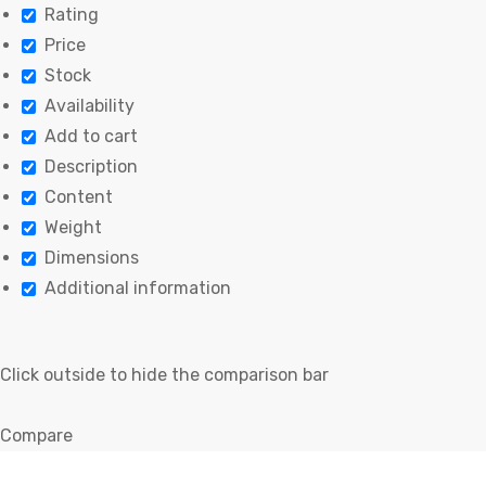
Rating
Price
Stock
Availability
Add to cart
Description
Content
Weight
Dimensions
Additional information
Click outside to hide the comparison bar
Compare