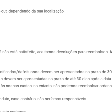
-out, dependendo da sua localização.
ão está satisfeito, aceitamos devoluções para reembolsos. A El
nificados/defeituosos devem ser apresentados no prazo de 30 
es devem ser apresentadas no prazo de até 30 dias após a data
 às nossas custas, no entanto, não podemos reembolsar ordens
duto, caso contrário, não seríamos responsáveis.
uinte endereço: