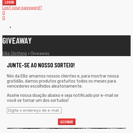
LOGIN
Lost your password?
0
0
GIVEAWAY
Elliz Clothing
>
Giveaway
JUNTE-SE AO NOSSO SORTEIO!
Nós da Elliz amamos nossos clientes e, para mostrar nossa
gratidão, damos produtos gratuitos todos os meses para
vencedores escolhidos aleatoriamente.
Assine nossa doação abaixo e seja notificado por e-mail se
você se tornar um dos sortudos!