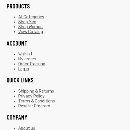
PRODUCTS
All Categories
Shop Men
Shop Women
View Catalog
ACCOUNT
Wishlist
My orders
Order Tracking
Log in
QUICK LINKS
Shipping & Returns
Privacy Policy
Terms & Conditions
Reseller Program
COMPANY
About us