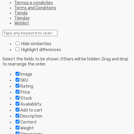
Termos e condições
Terms and Conditions
Tienda
Tiendas
Wishlist
Hide similarities
Highlight differences
Select the fields to be shown. Others will be hidden. Drag and drop
to rearrange the order.
Image
SKU
Rating
Price
Stock
Availability
Add to cart
Description
Content
Weight