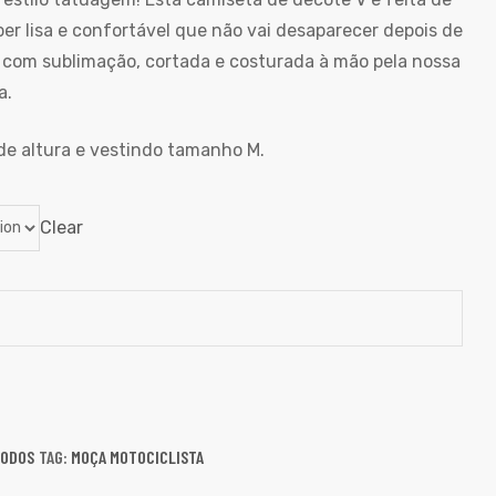
er lisa e confortável que não vai desaparecer depois de
a com sublimação, cortada e costurada à mão pela nossa
a.
e altura e vestindo tamanho M.
Clear
ODOS
TAG:
MOÇA MOTOCICLISTA