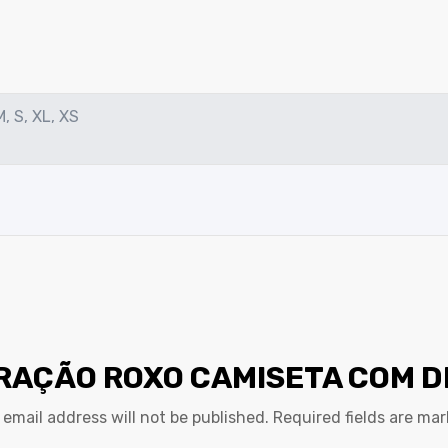
M, S, XL, XS
ORAÇÃO ROXO CAMISETA COM D
 email address will not be published.
Required fields are ma