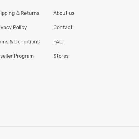
ipping & Returns
About us
ivacy Policy
Contact
rms & Conditions
FAQ
seller Program
Stores