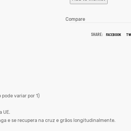
Compare
SHARE:
FACEBOOK
TW
pode variar por 1)
a UE.
nga e se recupera na cruz e grãos longitudinalmente.