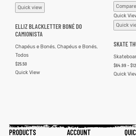
Compar
Quick view
Quick Vie
Quick vi
ELLIZ BLACKLETTER BONÉ DO
CAMIONISTA
SKATE TH
Chapéus e Bonés
,
Chapéus e Bonés
,
Todos
Skateboa
$
25.50
$
64.99
–
$
1
Quick View
Quick Vie
PRODUCTS
ACCOUNT
QUIC