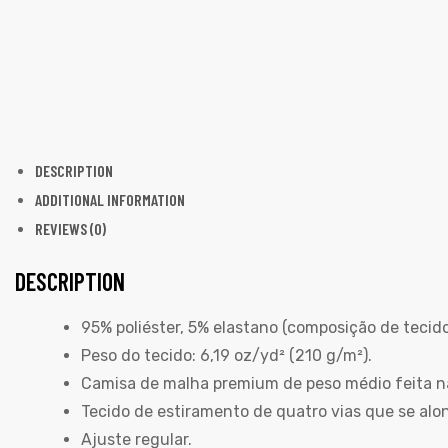
DESCRIPTION
ADDITIONAL INFORMATION
REVIEWS (0)
DESCRIPTION
95% poliéster, 5% elastano (composição de tecido 
Peso do tecido: 6,19 oz/yd² (210 g/m²).
Camisa de malha premium de peso médio feita n
Tecido de estiramento de quatro vias que se alo
Ajuste regular.