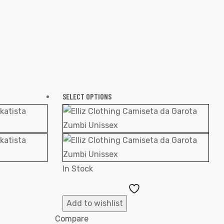
SELECT OPTIONS
In Stock
Add
to
Add to wishlist
ist
Wishlist
Compare