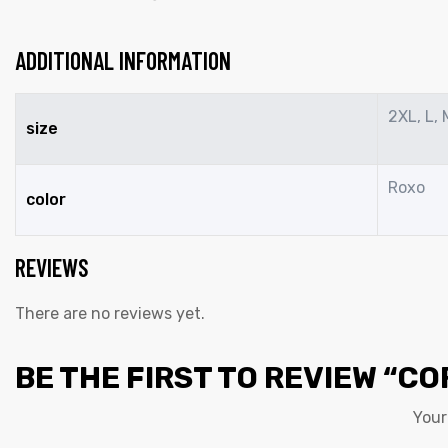
ADDITIONAL INFORMATION
2XL, L, 
size
Roxo
color
REVIEWS
There are no reviews yet.
BE THE FIRST TO REVIEW “C
Your