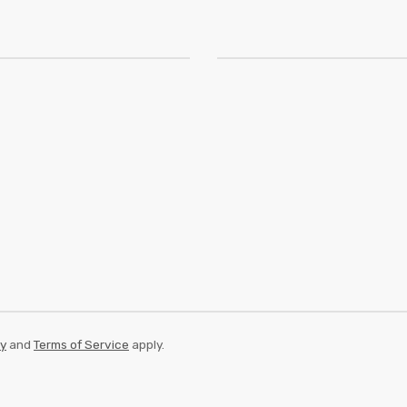
cy
and
Terms of Service
apply.