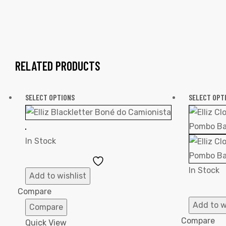
RELATED PRODUCTS
SELECT OPTIONS
SELECT OPT
In Stock
Add
In Stock
to
Add to wishlist
Wishlist
Compare
Add to w
Compare
Compare
Quick View