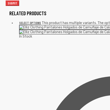
RELATED PRODUCTS
SELECT OPTIONS
This product has multiple variants. The o
In Stock