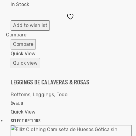
In Stock
Add
to
Add to wishlist
Wishlist
Compare
Compare
Quick View
Quick view
LEGGINGS DE CALAVERAS & ROSAS
Bottoms
,
Leggings
,
Todo
$
45.00
Quick View
SELECT OPTIONS