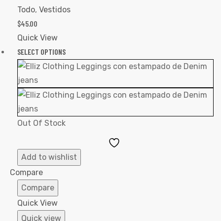
Todo
,
Vestidos
$
45.00
Quick View
SELECT OPTIONS
Out Of Stock
Add
to
Add to wishlist
Wishlist
Compare
Compare
Quick View
Quick view