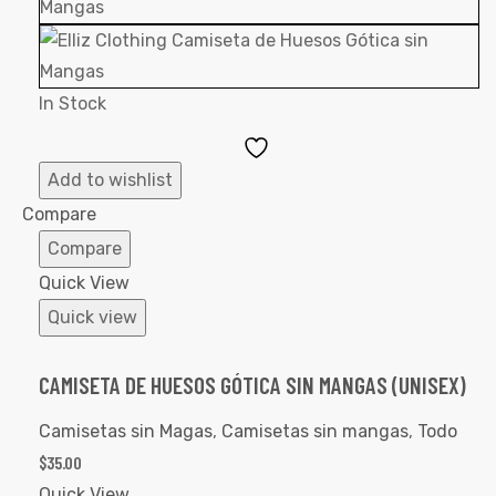
In Stock
Add
to
Add to wishlist
Wishlist
Compare
Compare
Quick View
Quick view
CAMISETA DE HUESOS GÓTICA SIN MANGAS (UNISEX)
Camisetas sin Magas
,
Camisetas sin mangas
,
Todo
$
35.00
Quick View