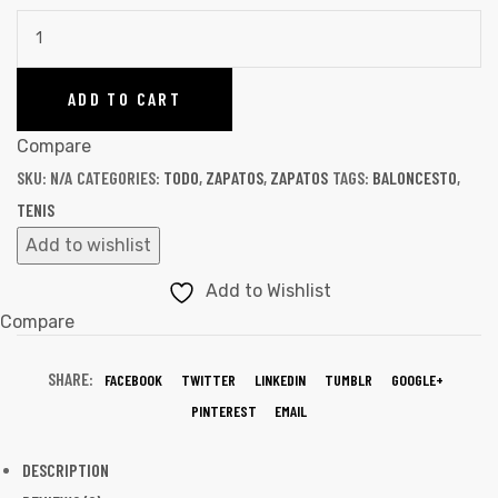
ADD TO CART
Compare
SKU:
N/A
CATEGORIES:
TODO
,
ZAPATOS
,
ZAPATOS
TAGS:
BALONCESTO
,
TENIS
Add to wishlist
Add to Wishlist
Compare
SHARE:
FACEBOOK
TWITTER
LINKEDIN
TUMBLR
GOOGLE+
PINTEREST
EMAIL
DESCRIPTION