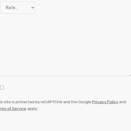
is site is protected by reCAPTCHA and the Google
Privacy Policy
and
rms of Service
apply.