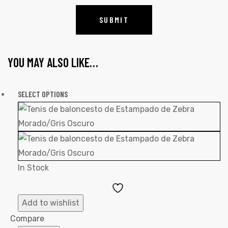
YOU MAY ALSO LIKE…
SELECT OPTIONS
In Stock
Add
to
Add to wishlist
Wishlist
Compare