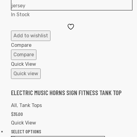
In Stock
Add
to
Add to wishlist
Wishlist
Compare
Compare
Quick View
Quick view
ELECTRIC MUSIC HORNS SIGN FITNESS TANK TOP
All
,
Tank Tops
$
35.00
Quick View
SELECT OPTIONS