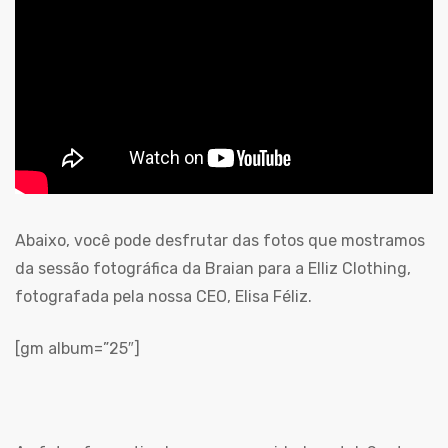
Abaixo, você pode desfrutar das fotos que mostramos
da sessão fotográfica da Braian para a Elliz Clothing,
fotografada pela nossa CEO, Elisa Féliz.
[gm album=”25″]