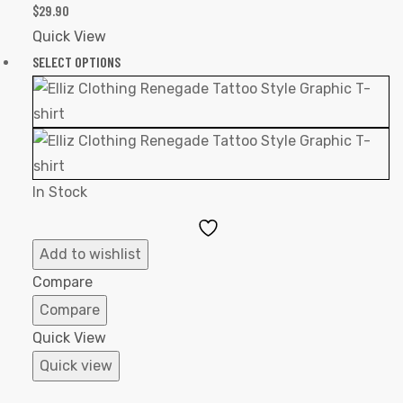
$
29.90
Quick View
SELECT OPTIONS
In Stock
Add
to
Add to wishlist
Wishlist
Compare
Compare
Quick View
Quick view