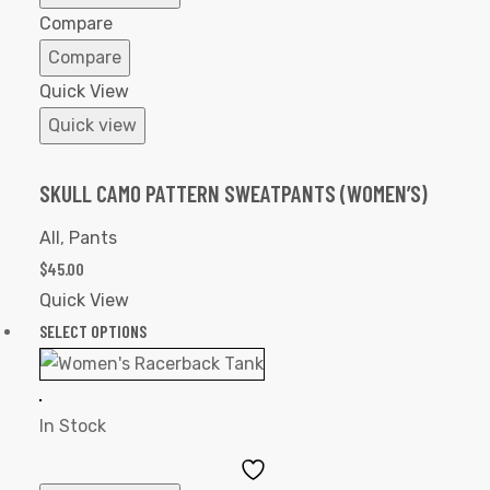
Wishlist
Compare
Compare
Quick View
Quick view
SKULL CAMO PATTERN SWEATPANTS (WOMEN’S)
All
,
Pants
$
45.00
Quick View
SELECT OPTIONS
In Stock
Add