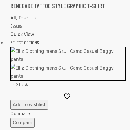
RENEGADE TATTOO STYLE GRAPHIC T-SHIRT
All
,
T-shirts
$
29.65
Quick View
SELECT OPTIONS
In Stock
Add
to
Add to wishlist
Wishlist
Compare
Compare