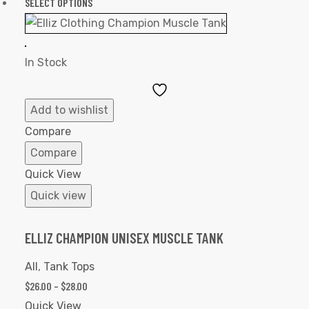
SELECT OPTIONS
In Stock
Add
to
Add to wishlist
Wishlist
Compare
Compare
Quick View
Quick view
ELLIZ CHAMPION UNISEX MUSCLE TANK
All
,
Tank Tops
$
26.00
–
$
28.00
Quick View