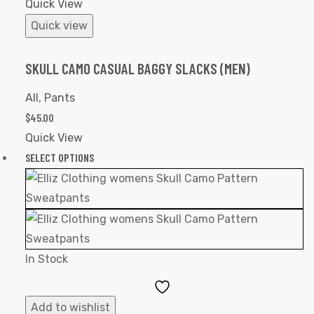
Quick View
Quick view
SKULL CAMO CASUAL BAGGY SLACKS (MEN)
All
,
Pants
$
45.00
Quick View
SELECT OPTIONS
In Stock
Add
to
Add to wishlist