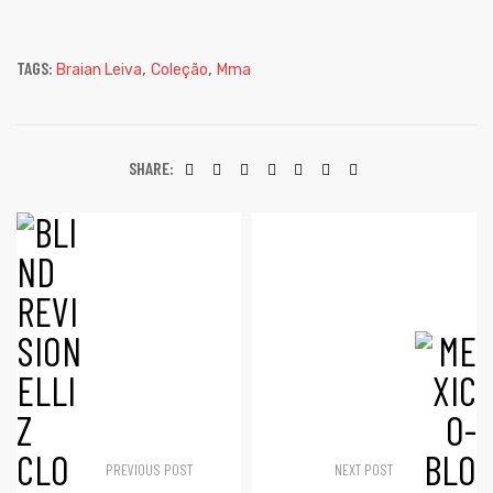
TAGS:
,
,
Braian Leiva
Coleção
Mma
SHARE:
PREVIOUS POST
NEXT POST