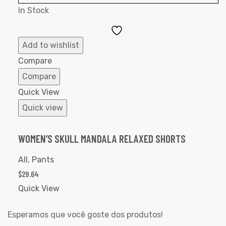
In Stock
Add
to
Add to wishlist
Wishlist
Compare
Compare
Quick View
Quick view
WOMEN’S SKULL MANDALA RELAXED SHORTS
All
,
Pants
$
29.64
Quick View
Esperamos que você goste dos produtos!