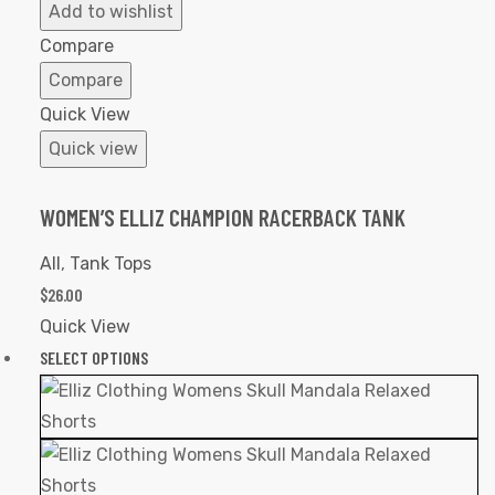
to
Add to wishlist
Wishlist
Compare
Compare
Quick View
Quick view
WOMEN’S ELLIZ CHAMPION RACERBACK TANK
All
,
Tank Tops
$
26.00
Quick View
SELECT OPTIONS