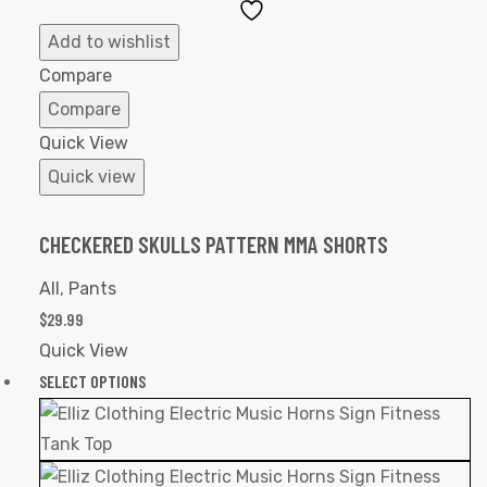
Add
to
Add to wishlist
Wishlist
Compare
Compare
Quick View
Quick view
CHECKERED SKULLS PATTERN MMA SHORTS
All
,
Pants
$
29.99
Quick View
SELECT OPTIONS