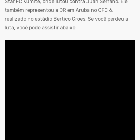
Star FC Kumite, onde lutou contra Juan Serrano. Ele
também representou a DR em Aruba no CFC 6,
realizado no estádio Bertico Croes. Se você perdeu a
luta, você pode assistir abaixo: