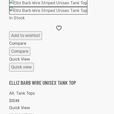
In Stock
Add
to
Add to wishlist
Wishlist
Compare
Compare
Quick View
Quick view
ELLIZ BARB WIRE UNISEX TANK TOP
All
,
Tank Tops
$
33.99
Quick View