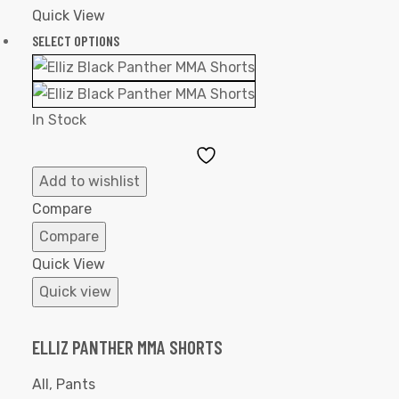
Quick View
SELECT OPTIONS
In Stock
Add
to
Add to wishlist
Wishlist
Compare
Compare
Quick View
Quick view
ELLIZ PANTHER MMA SHORTS
All
,
Pants