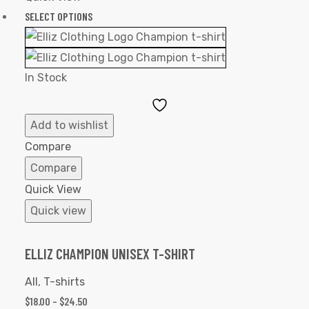
SELECT OPTIONS
In Stock
Add
to
Add to wishlist
Wishlist
Compare
Compare
Quick View
Quick view
ELLIZ CHAMPION UNISEX T-SHIRT
All
,
T-shirts
$
18.00
–
$
24.50